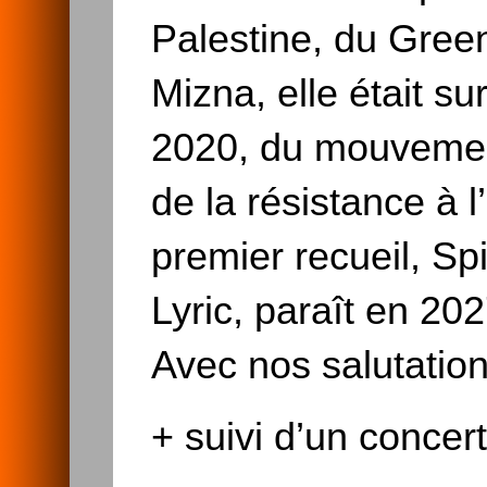
Palestine, du Green 
Mizna, elle était su
2020, du mouvement
de la résistance à 
premier recueil, Sp
Lyric, paraît en 202
Avec nos salutation
+ suivi d’un concer