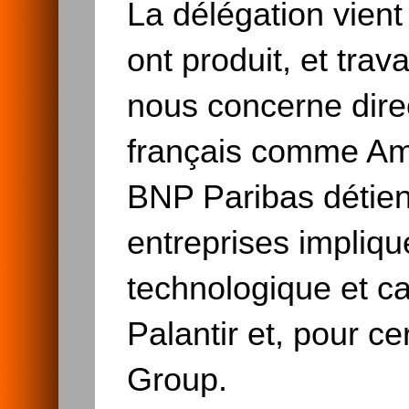
La délégation vient
ont produit, et trav
nous concerne dire
français comme Am
BNP Paribas détien
entreprises impliqu
technologique et c
Palantir et, pour c
Group.