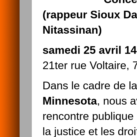
(rappeur Sioux Da
Nitassinan)
samedi 25 avril 1
21ter rue Voltaire, 
Dans le cadre de l
Minnesota
, nous a
rencontre publique
la justice et les d