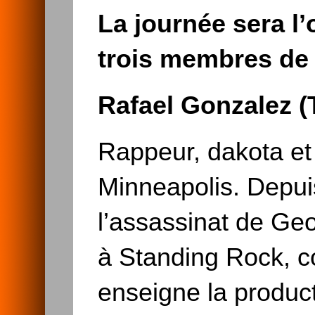
La journée sera l
trois membres de 
Rafael Gonzalez 
Rappeur, dakota et 
Minneapolis. Depuis
l’assassinat de Geo
à Standing Rock, co
enseigne la produc