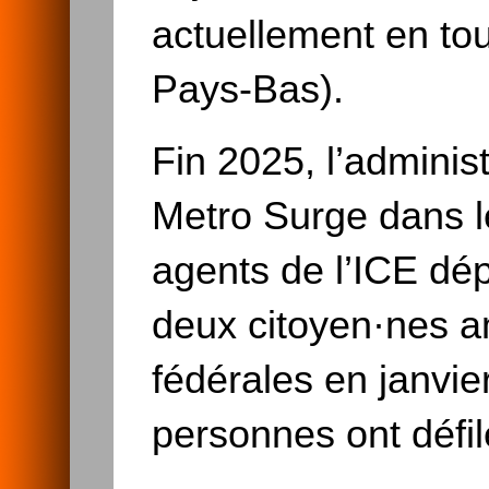
actuellement en to
Pays-Bas).
Fin 2025, l’adminis
Metro Surge dans le
agents de l’ICE dé
deux citoyen·nes am
fédérales en janvie
personnes ont défi