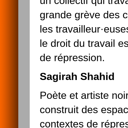
un collectif qui trav
grande grève des c
les travailleur·eus
le droit du travail 
de répression.
Sagirah Shahid
Poète et artiste n
construit des espac
contextes de répre