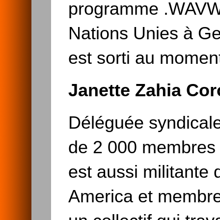
programme .WAVWAR
Nations Unies à Ge
est sorti au momen
Janette Zahia Cor
Déléguée syndicale
de 2 000 membres ré
est aussi militante
America et membre